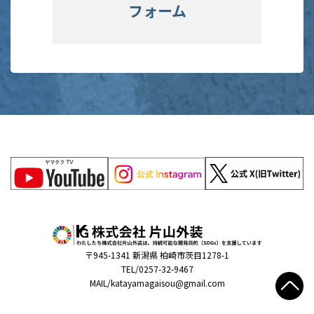
フォーム
〒945-1341 新潟県 柏崎市茨目1278-1
TEL/0257-32-9467
MAIL/katayamagaisou@gmail.com